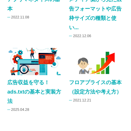
本
告フォーマットや広告
2022.11.08
枠サイズの種類と使
い...
2022.12.06
広告収益を守る！
フロアプライスの基本
ads.txtの基本と実装方
（設定方法や考え方）
法
2021.12.21
2025.04.28