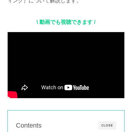
ィング）について解説します。
\ 動画でも視聴できます /
Contents
CLOSE