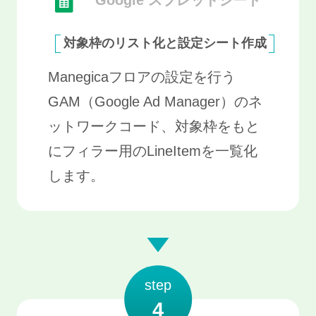
Google スプレッドシート
対象枠のリスト化と設定シート作成
Manegicaフロアの設定を行う
GAM（Google Ad Manager）のネ
ットワークコード、対象枠をもと
にフィラー用のLineItemを一覧化
します。
step
4