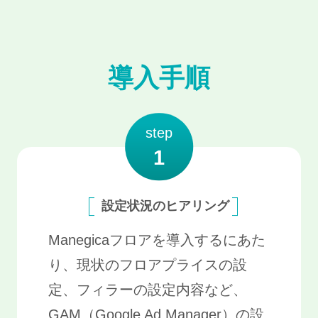
導入手順
step
1
設定状況のヒアリング
Manegicaフロアを導入するにあた
り、現状のフロアプライスの設
定、フィラーの設定内容など、
GAM（Google Ad Manager）の設