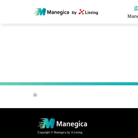
Man
Copyright © Manegica by X-Listing