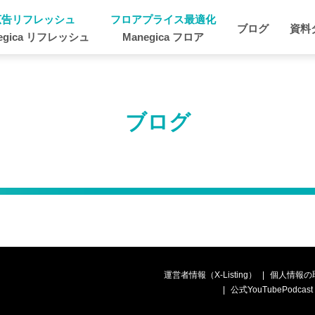
広告リフレッシュ
フロアプライス最適化
ブログ
資料
egica リフレッシュ
Manegica フロア
ブログ
運営者情報（X-Listing）
個人情報の
公式YouTubePodcast