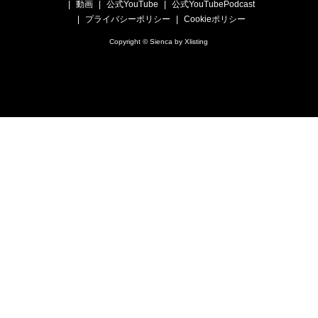
動画
公式YouTube
公式YouTubePodcast
プライバシーポリシー
Cookieポリシー
Copyright © Sienca by Xlisting