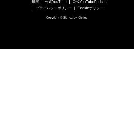
動画
公式YouTube
公式YouTubePodcast
プライバシーポリシー
Cookieポリシー
Copyright © Sienca by Xlisting