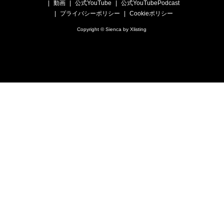
動画
公式YouTube
公式YouTubePodcast
プライバシーポリシー
Cookieポリシー
Copyright © Sienca by Xlisting